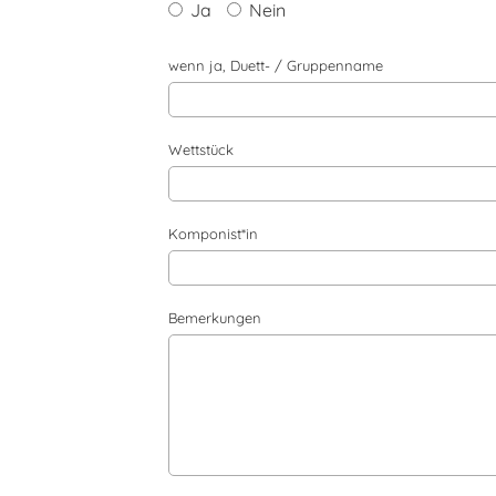
Ja
Nein
wenn ja, Duett- / Gruppenname
Wettstück
Komponist*in
Bemerkungen