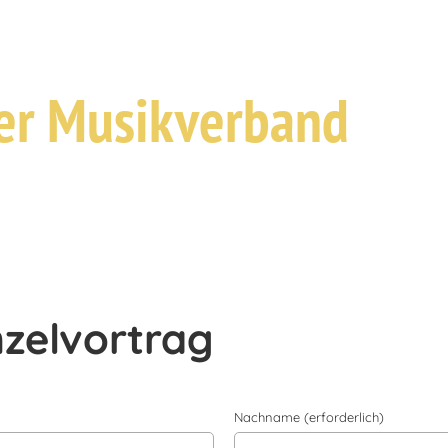
er Musikverband
zelvortrag
Nachname (erforderlich)