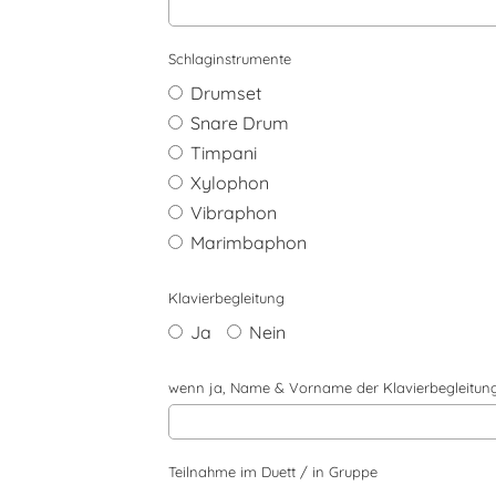
Schlaginstrumente
Drumset
Snare Drum
Timpani
Xylophon
Vibraphon
Marimbaphon
Klavierbegleitung
Ja
Nein
wenn ja, Name & Vorname der Klavierbegleitun
Teilnahme im Duett / in Gruppe