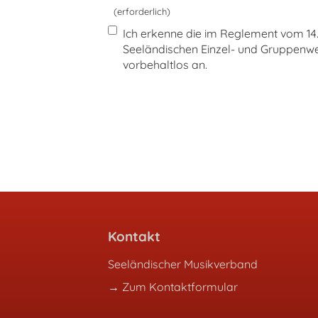
(erforderlich)
Ich erkenne die im Reglement vom 14.
Seeländischen Einzel- und Gruppenwe
vorbehaltlos an.
Kontakt
Seeländischer Musikverband
→ Zum Kontaktformular