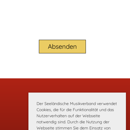
Plattformen
Der Seeländische Musikverband verwendet
→ HITOBITO
Cookies, die für die Funktionalität und das
Nutzerverhalten auf der Webseite
→ YouTube
notwendig sind. Durch die Nutzung der
→
Login
Webseite stimmen Sie dem Einsatz von