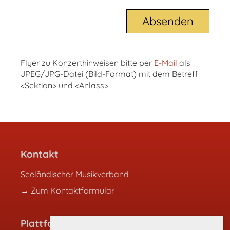
Flyer zu Konzerthinweisen bitte per
E-Mail
als
JPEG/JPG-Datei (Bild-Format) mit dem Betreff
<Sektion> und <Anlass>.
Kontakt
Seeländischer Musikverband
→ Zum Kontaktformular
Plattformen