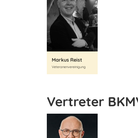
Markus Reist
Veteranenvereinigung
Vertreter BKM