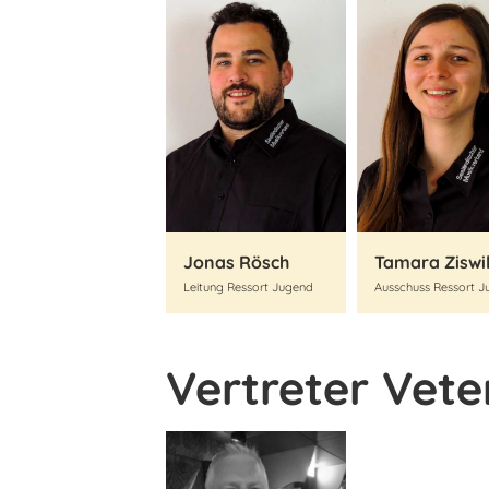
Jonas Rösch
Tamara Ziswi
Leitung Ressort Jugend
Ausschuss Ressort 
Vertreter Vet