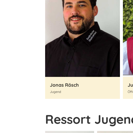
Jonas Rösch
Ju
Jugend
Öff
Ressort Jugen