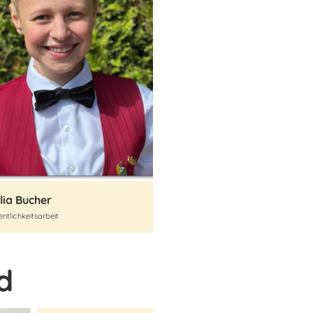
lia Bucher
entlichkeitsarbeit
d