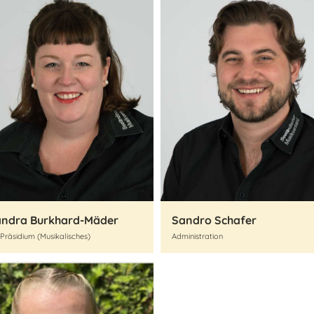
andra Burkhard-Mäder
Sandro Schafer
Präsidium (Musikalisches)
Administration