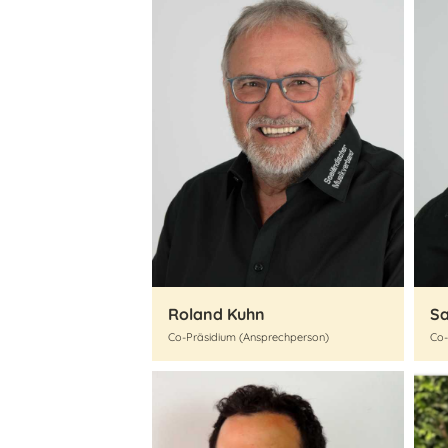
Roland Kuhn
S
Co-Präsidium (Ansprechperson)
Co-