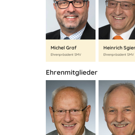
Michel Graf
Heinrich Sgie
Ehrenpräsident SMV
Ehrenpräsident SMV
Ehrenmitglieder