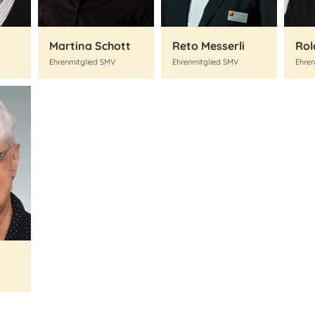
Martina Schott
Reto Messerli
Rol
Ehrenmitglied SMV
Ehrenmitglied SMV
Ehren