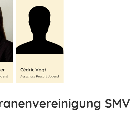
ler
Cédric Vogt
Jugend
Ausschuss Ressort Jugend
eranenvereinigung SMV