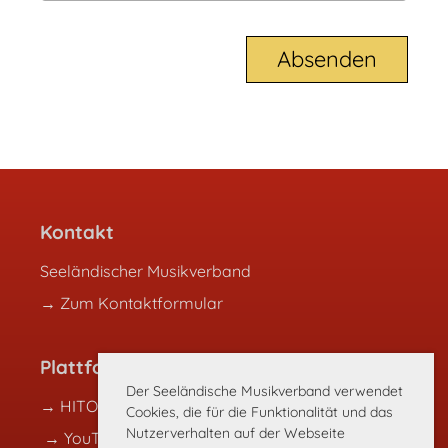
Kontakt
Seeländischer Musikverband
→ Zum Kontaktformular
Plattformen
Der Seeländische Musikverband verwendet
→ HITOBITO
Cookies, die für die Funktionalität und das
Nutzerverhalten auf der Webseite
→ YouTube